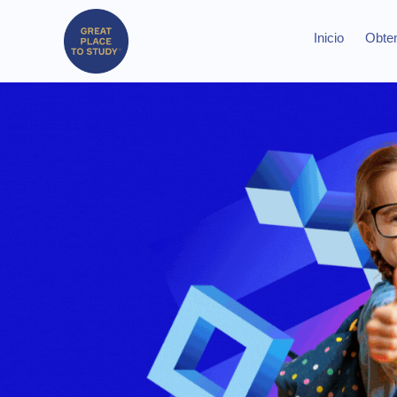
Inicio
Obten