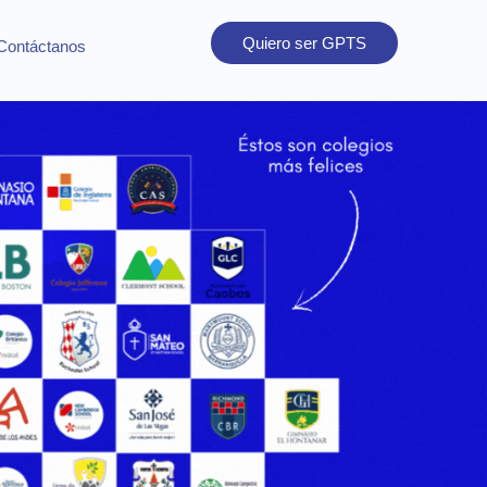
Quiero ser GPTS
Contáctanos