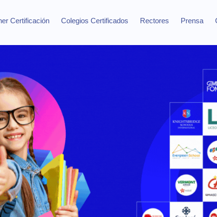
er Certificación
Colegios Certificados
Rectores
Prensa