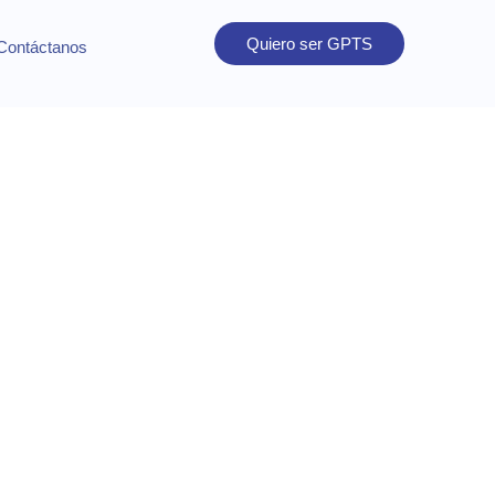
Quiero ser GPTS
Contáctanos