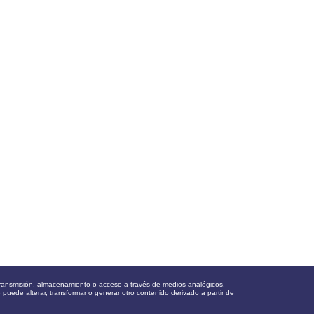
, transmisión, almacenamiento o acceso a través de medios analógicos,
e puede alterar, transformar o generar otro contenido derivado a partir de