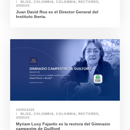
BLOG
,
COLOMBIA
,
COLOMBIA
,
RECTORES
,
VIDEOS
Juan David Roa es el Director General del
Instituto Iberia.
19/05/2026
BLOG
,
COLOMBIA
,
COLOMBIA
,
RECTORES
,
VIDEOS
Myriam Lucy Fajardo es la rectora del Gimnasio
campestre de Guilford