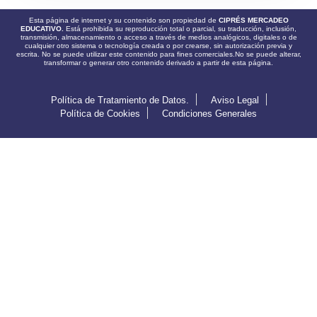
Esta página de internet y su contenido son propiedad de
CIPRÉS MERCADEO
EDUCATIVO.
Está prohibida su reproducción total o parcial, su traducción, inclusión,
transmisión, almacenamiento o acceso a través de medios analógicos, digitales o de
cualquier otro sistema o tecnología creada o por crearse, sin autorización previa y
escrita. No se puede utilizar este contenido para fines comerciales.No se puede alterar,
transformar o generar otro contenido derivado a partir de esta página.
Política de Tratamiento de Datos.
Aviso Legal
Política de Cookies
Condiciones Generales