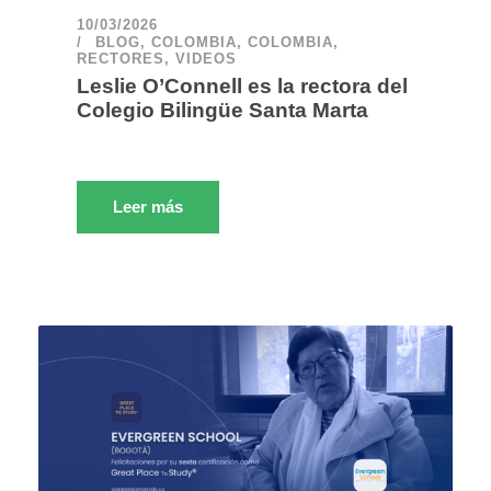
10/03/2026
BLOG
,
COLOMBIA
,
COLOMBIA
,
RECTORES
,
VIDEOS
Leslie O’Connell es la rectora del
Colegio Bilingüe Santa Marta
Leer más