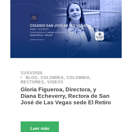
31/03/2026
BLOG
,
COLOMBIA
,
COLOMBIA
,
RECTORES
,
VIDEOS
Gloria Figueroa, Directora, y
Diana Echeverry, Rectora de San
José de Las Vegas sede El Retiro
Leer más