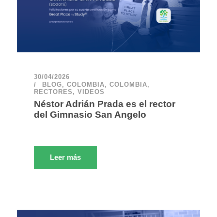
30/04/2026
BLOG
,
COLOMBIA
,
COLOMBIA
,
RECTORES
,
VIDEOS
Néstor Adrián Prada es el rector
del Gimnasio San Angelo
Leer más