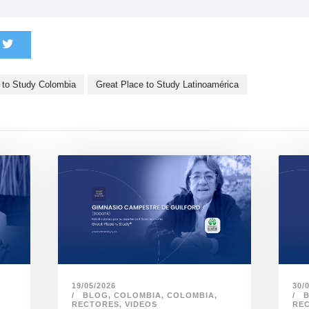
 to Study Colombia
Great Place to Study Latinoamérica
30/
19/05/2026
BLOG
,
COLOMBIA
,
COLOMBIA
,
RE
RECTORES
,
VIDEOS