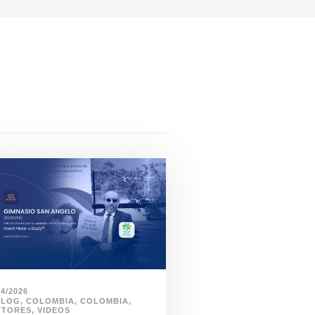
04/2026
BLOG
,
COLOMBIA
,
COLOMBIA
,
CTORES
,
VIDEOS