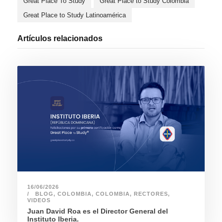
Great Place To Study
Great Place to Study Colombia
Great Place to Study Latinoamérica
Artículos relacionados
16/06/2026
BLOG
,
COLOMBIA
,
COLOMBIA
,
RECTORES
,
VIDEOS
Juan David Roa es el Director General del
Instituto Iberia.