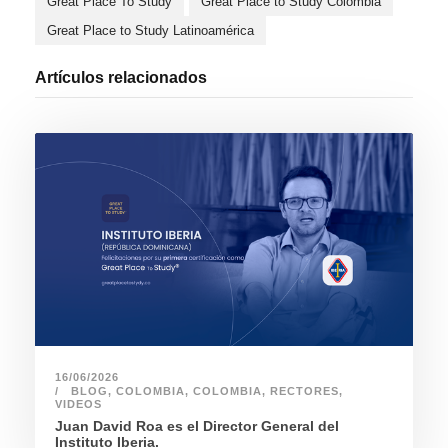
Great Place To Study
Great Place to Study Colombia
Great Place to Study Latinoamérica
Artículos relacionados
16/06/2026
BLOG
,
COLOMBIA
,
COLOMBIA
,
RECTORES
,
VIDEOS
Juan David Roa es el Director General del
Instituto Iberia.