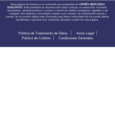
Esta página de internet y su contenido son propiedad de
CIPRÉS MERCADEO
EDUCATIVO.
Está prohibida su reproducción total o parcial, su traducción, inclusión,
transmisión, almacenamiento o acceso a través de medios analógicos, digitales o de
cualquier otro sistema o tecnología creada o por crearse, sin autorización previa y
escrita. No se puede utilizar este contenido para fines comerciales.No se puede alterar,
transformar o generar otro contenido derivado a partir de esta página.
Política de Tratamiento de Datos.
Aviso Legal
Política de Cookies
Condiciones Generales