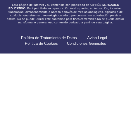
Esta página de internet y su contenido son propiedad de
CIPRÉS MERCADEO
EDUCATIVO.
Está prohibida su reproducción total o parcial, su traducción, inclusión,
transmisión, almacenamiento o acceso a través de medios analógicos, digitales o de
cualquier otro sistema o tecnología creada o por crearse, sin autorización previa y
escrita. No se puede utilizar este contenido para fines comerciales.No se puede alterar,
transformar o generar otro contenido derivado a partir de esta página.
Política de Tratamiento de Datos.
Aviso Legal
Política de Cookies
Condiciones Generales