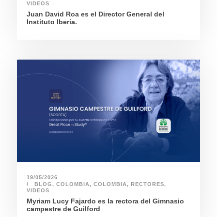
VIDEOS
Juan David Roa es el Director General del
Instituto Iberia.
19/05/2026
BLOG
,
COLOMBIA
,
COLOMBIA
,
RECTORES
,
VIDEOS
Myriam Lucy Fajardo es la rectora del Gimnasio
campestre de Guilford