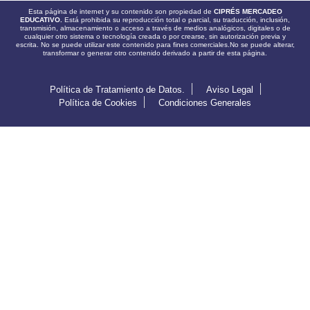
Esta página de internet y su contenido son propiedad de
CIPRÉS MERCADEO
EDUCATIVO.
Está prohibida su reproducción total o parcial, su traducción, inclusión,
transmisión, almacenamiento o acceso a través de medios analógicos, digitales o de
cualquier otro sistema o tecnología creada o por crearse, sin autorización previa y
escrita. No se puede utilizar este contenido para fines comerciales.No se puede alterar,
transformar o generar otro contenido derivado a partir de esta página.
Política de Tratamiento de Datos.
Aviso Legal
Política de Cookies
Condiciones Generales