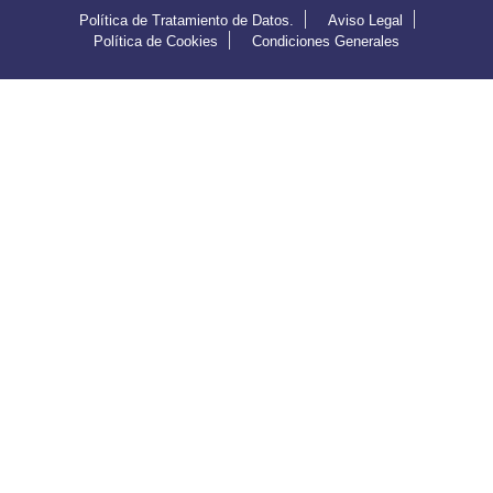
Política de Tratamiento de Datos.
Aviso Legal
Política de Cookies
Condiciones Generales