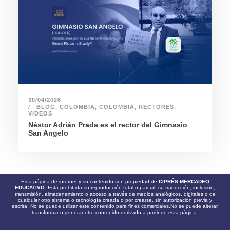
30/04/2026
BLOG
,
COLOMBIA
,
COLOMBIA
,
RECTORES
,
VIDEOS
Néstor Adrián Prada es el rector del Gimnasio
San Angelo
Esta página de internet y su contenido son propiedad de
CIPRÉS MERCADEO
EDUCATIVO.
Está prohibida su reproducción total o parcial, su traducción, inclusión,
transmisión, almacenamiento o acceso a través de medios analógicos, digitales o de
cualquier otro sistema o tecnología creada o por crearse, sin autorización previa y
escrita. No se puede utilizar este contenido para fines comerciales.No se puede alterar,
transformar o generar otro contenido derivado a partir de esta página.