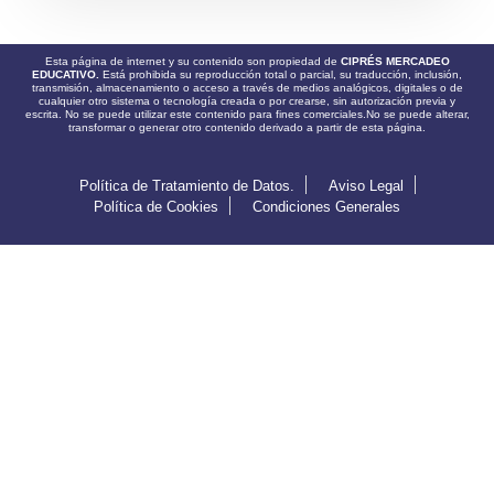
Esta página de internet y su contenido son propiedad de
CIPRÉS MERCADEO
EDUCATIVO.
Está prohibida su reproducción total o parcial, su traducción, inclusión,
transmisión, almacenamiento o acceso a través de medios analógicos, digitales o de
cualquier otro sistema o tecnología creada o por crearse, sin autorización previa y
escrita. No se puede utilizar este contenido para fines comerciales.No se puede alterar,
transformar o generar otro contenido derivado a partir de esta página.
Política de Tratamiento de Datos.
Aviso Legal
Política de Cookies
Condiciones Generales