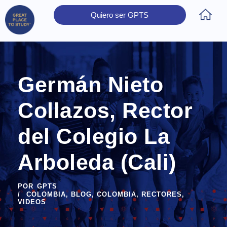
Quiero ser GPTS
Inicio
Obtener Certificación
Colegios Certificados
Rectores
Prensa
Contáctanos
Germán Nieto
Collazos, Rector
del Colegio La
Arboleda (Cali)
POR
GPTS
COLOMBIA
,
BLOG
,
COLOMBIA
,
RECTORES
,
VIDEOS