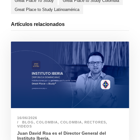
Great Place To Study
Great Place to Study Colombia
Great Place to Study Latinoamérica
Artículos relacionados
16/06/2026
BLOG
,
COLOMBIA
,
COLOMBIA
,
RECTORES
,
VIDEOS
Juan David Roa es el Director General del
Instituto Iberia.