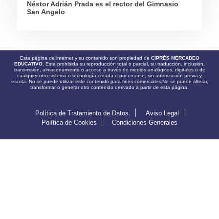
Néstor Adrián Prada es el rector del Gimnasio
San Angelo
Esta página de internet y su contenido son propiedad de
CIPRÉS MERCADEO
EDUCATIVO.
Está prohibida su reproducción total o parcial, su traducción, inclusión,
transmisión, almacenamiento o acceso a través de medios analógicos, digitales o de
cualquier otro sistema o tecnología creada o por crearse, sin autorización previa y
escrita. No se puede utilizar este contenido para fines comerciales.No se puede alterar,
transformar o generar otro contenido derivado a partir de esta página.
Política de Tratamiento de Datos.
Aviso Legal
Política de Cookies
Condiciones Generales