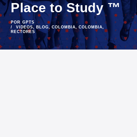
Place to Study ™
POR
GPTS
VIDEOS
,
BLOG
,
COLOMBIA
,
COLOMBIA
,
RECTORES