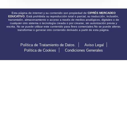
Esta página de internet y su contenido son propiedad de
CIPRÉS MERCADEO
EDUCATIVO.
Está prohibida su reproducción total o parcial, su traducción, inclusión,
transmisión, almacenamiento o acceso a través de medios analógicos, digitales o de
cualquier otro sistema o tecnología creada o por crearse, sin autorización previa y
escrita. No se puede utilizar este contenido para fines comerciales.No se puede alterar,
transformar o generar otro contenido derivado a partir de esta página.
Política de Tratamiento de Datos.
Aviso Legal
Política de Cookies
Condiciones Generales