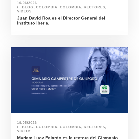
16/06/2026
BLOG
,
COLOMBIA
,
COLOMBIA
,
RECTORES
,
VIDEOS
Juan David Roa es el Director General del
Instituto Iberia.
19/05/2026
BLOG
,
COLOMBIA
,
COLOMBIA
,
RECTORES
,
VIDEOS
Myriam Lucy Fajardo es la rectora del Gimnasio