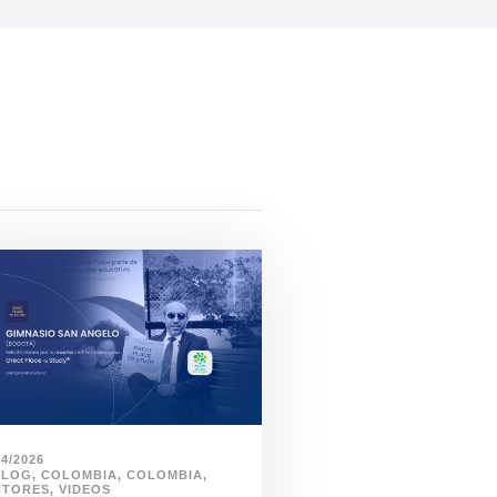
04/2026
BLOG
,
COLOMBIA
,
COLOMBIA
,
CTORES
,
VIDEOS