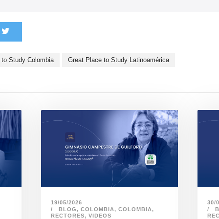
 to Study Colombia
Great Place to Study Latinoamérica
30/
19/05/2026
BLOG
,
COLOMBIA
,
COLOMBIA
,
RE
RECTORES
,
VIDEOS