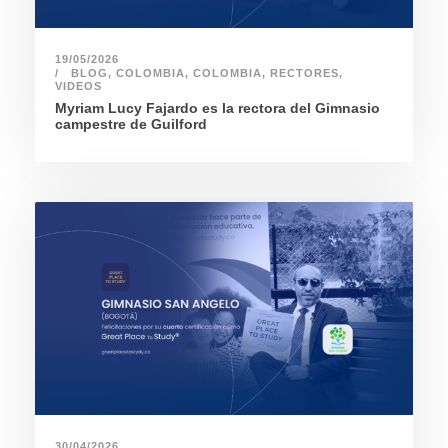
19/05/2026
BLOG
,
COLOMBIA
,
COLOMBIA
,
RECTORES
,
VIDEOS
Myriam Lucy Fajardo es la rectora del Gimnasio
campestre de Guilford
30/04/2026