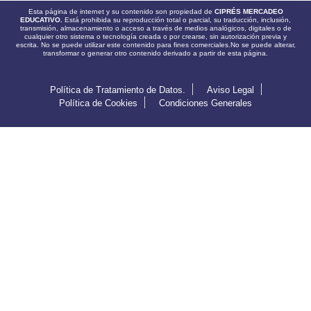
Esta página de internet y su contenido son propiedad de
CIPRÉS MERCADEO
EDUCATIVO.
Está prohibida su reproducción total o parcial, su traducción, inclusión,
transmisión, almacenamiento o acceso a través de medios analógicos, digitales o de
cualquier otro sistema o tecnología creada o por crearse, sin autorización previa y
escrita. No se puede utilizar este contenido para fines comerciales.No se puede alterar,
transformar o generar otro contenido derivado a partir de esta página.
Política de Tratamiento de Datos.
Aviso Legal
Política de Cookies
Condiciones Generales