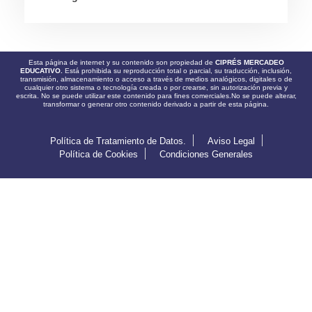
Esta página de internet y su contenido son propiedad de
CIPRÉS MERCADEO
EDUCATIVO.
Está prohibida su reproducción total o parcial, su traducción, inclusión,
transmisión, almacenamiento o acceso a través de medios analógicos, digitales o de
cualquier otro sistema o tecnología creada o por crearse, sin autorización previa y
escrita. No se puede utilizar este contenido para fines comerciales.No se puede alterar,
transformar o generar otro contenido derivado a partir de esta página.
Política de Tratamiento de Datos.
Aviso Legal
Política de Cookies
Condiciones Generales