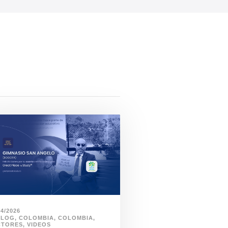
04/2026
BLOG
,
COLOMBIA
,
COLOMBIA
,
CTORES
,
VIDEOS