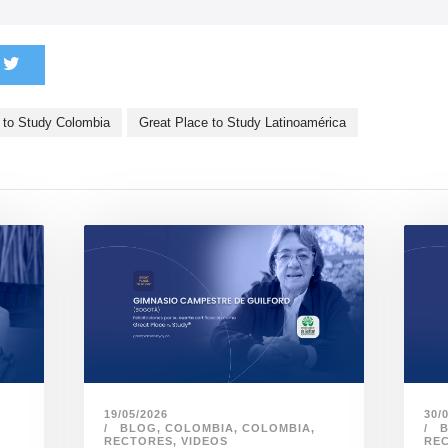
 to Study Colombia
Great Place to Study Latinoamérica
30/
19/05/2026
BLOG
,
COLOMBIA
,
COLOMBIA
,
RE
RECTORES
,
VIDEOS