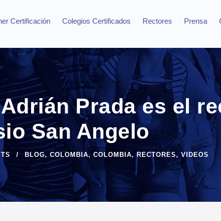
er Certificación
Colegios Certificados
Rectores
Prensa
Adrián Prada es el re
io San Angelo
PTS
BLOG
,
COLOMBIA
,
COLOMBIA
,
RECTORES
,
VIDEOS