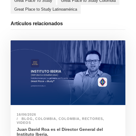
Great Place To Study
Great Place to Study Colombia
Great Place to Study Latinoamérica
Artículos relacionados
16/06/2026
BLOG
,
COLOMBIA
,
COLOMBIA
,
RECTORES
,
VIDEOS
Juan David Roa es el Director General del
Instituto Iberia.