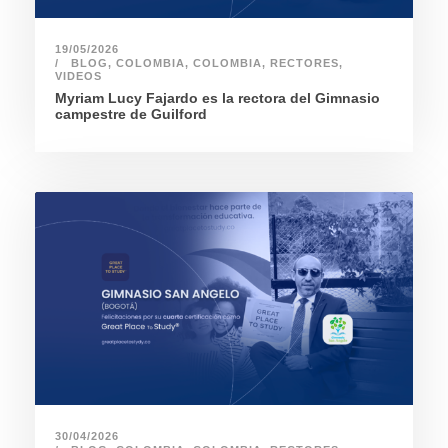
19/05/2026
BLOG
,
COLOMBIA
,
COLOMBIA
,
RECTORES
,
VIDEOS
Myriam Lucy Fajardo es la rectora del Gimnasio
campestre de Guilford
30/04/2026