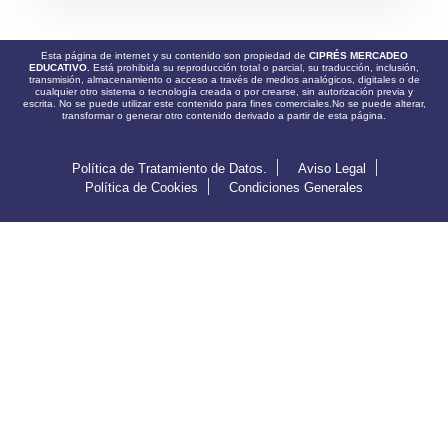
Esta página de internet y su contenido son propiedad de
CIPRÉS MERCADEO
EDUCATIVO.
Está prohibida su reproducción total o parcial, su traducción, inclusión,
transmisión, almacenamiento o acceso a través de medios analógicos, digitales o de
cualquier otro sistema o tecnología creada o por crearse, sin autorización previa y
escrita. No se puede utilizar este contenido para fines comerciales.No se puede alterar,
transformar o generar otro contenido derivado a partir de esta página.
Política de Tratamiento de Datos.
Aviso Legal
Política de Cookies
Condiciones Generales