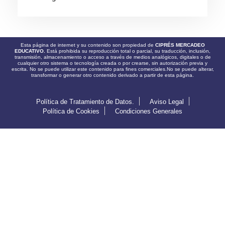
Esta página de internet y su contenido son propiedad de
CIPRÉS MERCADEO
EDUCATIVO.
Está prohibida su reproducción total o parcial, su traducción, inclusión,
transmisión, almacenamiento o acceso a través de medios analógicos, digitales o de
cualquier otro sistema o tecnología creada o por crearse, sin autorización previa y
escrita. No se puede utilizar este contenido para fines comerciales.No se puede alterar,
transformar o generar otro contenido derivado a partir de esta página.
Política de Tratamiento de Datos.
Aviso Legal
Política de Cookies
Condiciones Generales