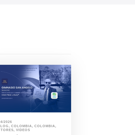
04/2026
BLOG
,
COLOMBIA
,
COLOMBIA
,
CTORES
,
VIDEOS