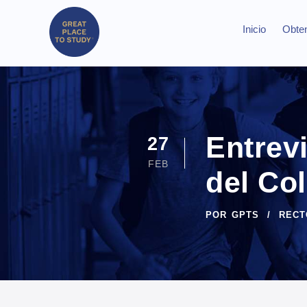
Inicio
Obten
Entrevi
27
FEB
del Co
POR
GPTS
RECT