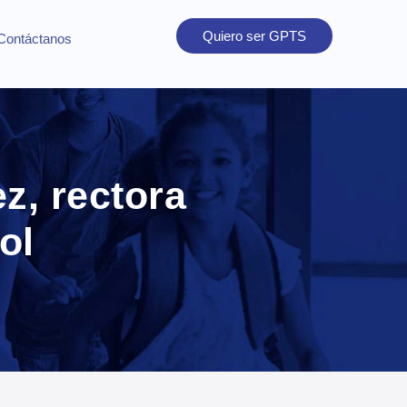
Quiero ser GPTS
Contáctanos
z, rectora
ol