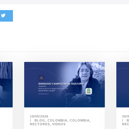
30/
19/05/2026
BLOG
,
COLOMBIA
,
COLOMBIA
,
RE
RECTORES
,
VIDEOS