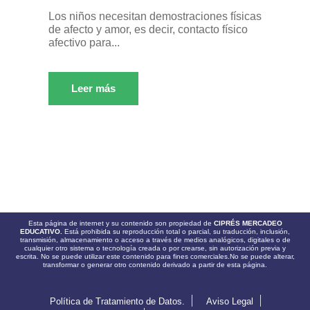
Los niños necesitan demostraciones físicas
de afecto y amor, es decir, contacto físico
afectivo para...
Leer más
Esta página de internet y su contenido son propiedad de
CIPRÉS MERCADEO
EDUCATIVO.
Está prohibida su reproducción total o parcial, su traducción, inclusión,
transmisión, almacenamiento o acceso a través de medios analógicos, digitales o de
cualquier otro sistema o tecnología creada o por crearse, sin autorización previa y
escrita. No se puede utilizar este contenido para fines comerciales.No se puede alterar,
transformar o generar otro contenido derivado a partir de esta página.
Política de Tratamiento de Datos.
Aviso Legal