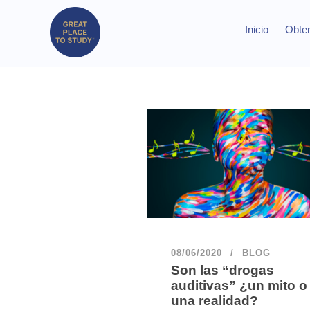
Inicio
Obten
08/06/2020
BLOG
Son las “drogas
auditivas” ¿un mito o
una realidad?