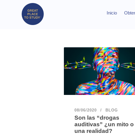
Inicio
Obten
08/06/2020
BLOG
Son las “drogas
auditivas” ¿un mito o
una realidad?