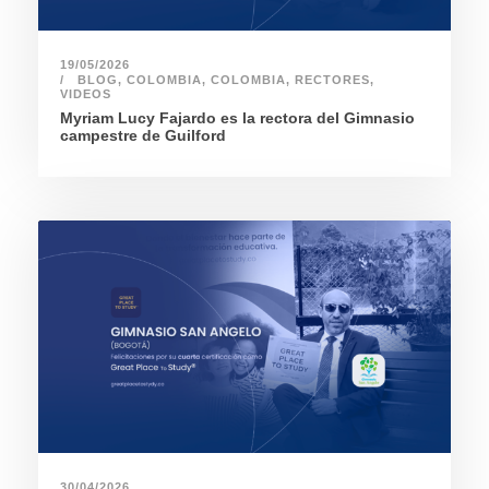
19/05/2026
BLOG
,
COLOMBIA
,
COLOMBIA
,
RECTORES
,
VIDEOS
Myriam Lucy Fajardo es la rectora del Gimnasio
campestre de Guilford
30/04/2026