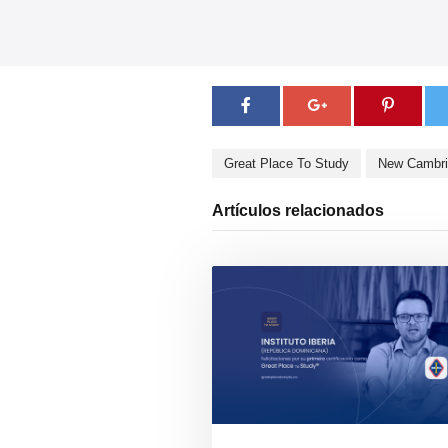
Great Place To Study
New Cambri
Artículos relacionados