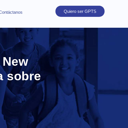
Quiero ser GPTS
Contáctanos
l New
a sobre