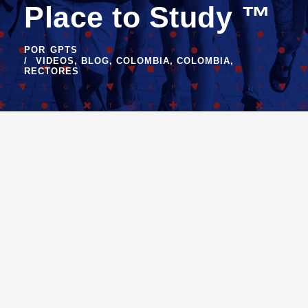
Place to Study ™
POR
GPTS
VIDEOS
,
BLOG
,
COLOMBIA
,
COLOMBIA
,
RECTORES