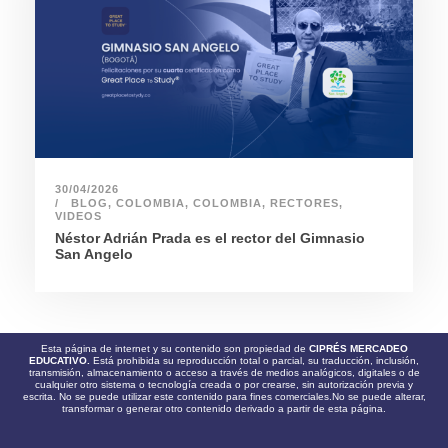
30/04/2026
BLOG
,
COLOMBIA
,
COLOMBIA
,
RECTORES
,
VIDEOS
Néstor Adrián Prada es el rector del Gimnasio
San Angelo
Esta página de internet y su contenido son propiedad de
CIPRÉS MERCADEO
EDUCATIVO.
Está prohibida su reproducción total o parcial, su traducción, inclusión,
transmisión, almacenamiento o acceso a través de medios analógicos, digitales o de
cualquier otro sistema o tecnología creada o por crearse, sin autorización previa y
escrita. No se puede utilizar este contenido para fines comerciales.No se puede alterar,
transformar o generar otro contenido derivado a partir de esta página.