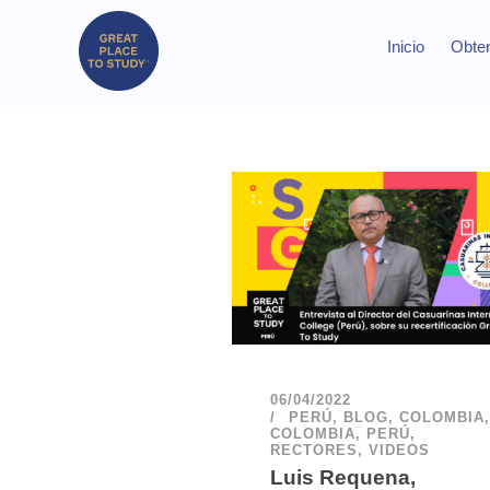
Inicio
Obten
06/04/2022
PERÚ
,
BLOG
,
COLOMBIA
,
COLOMBIA
,
PERÚ
,
RECTORES
,
VIDEOS
Luis Requena,