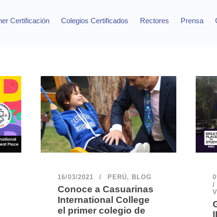
er Certificación
Colegios Certificados
Rectores
Prensa
16/03/2021
PERÚ
,
BLOG
0
Conoce a Casuarinas
International College
el primer colegio de
l