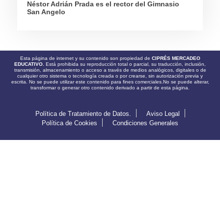
Néstor Adrián Prada es el rector del Gimnasio
San Angelo
Esta página de internet y su contenido son propiedad de
CIPRÉS MERCADEO
EDUCATIVO.
Está prohibida su reproducción total o parcial, su traducción, inclusión,
transmisión, almacenamiento o acceso a través de medios analógicos, digitales o de
cualquier otro sistema o tecnología creada o por crearse, sin autorización previa y
escrita. No se puede utilizar este contenido para fines comerciales.No se puede alterar,
transformar o generar otro contenido derivado a partir de esta página.
Política de Tratamiento de Datos.
Aviso Legal
Política de Cookies
Condiciones Generales