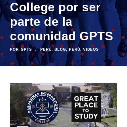
College por ser
parte de la
comunidad GPTS
POR
GPTS
PERÚ
,
BLOG
,
PERÚ
,
VIDEOS