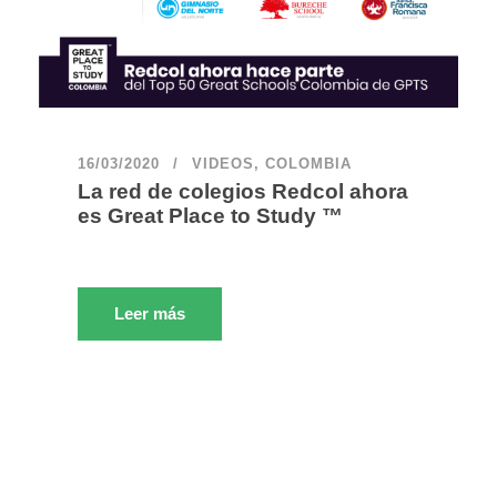
16/03/2020
VIDEOS
,
COLOMBIA
La red de colegios Redcol ahora
es Great Place to Study ™
Leer más