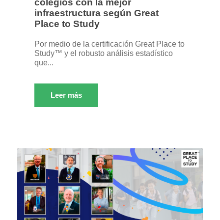
colegios con la mejor
infraestructura según Great
Place to Study
Por medio de la certificación Great Place to
Study™ y el robusto análisis estadístico
que...
Leer más