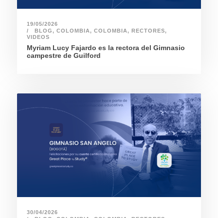
19/05/2026
BLOG
,
COLOMBIA
,
COLOMBIA
,
RECTORES
,
VIDEOS
Myriam Lucy Fajardo es la rectora del Gimnasio
campestre de Guilford
30/04/2026