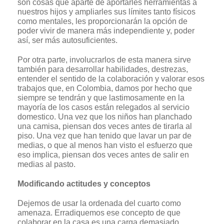
son cosas que aparte de aportarles herramientas a
nuestros hijos y ampliarles sus límites tanto físicos
como mentales, les proporcionarán la opción de
poder vivir de manera más independiente y, poder
así, ser más autosuficientes.
Por otra parte, involucrarlos de esta manera sirve
también para desarrollar habilidades, destrezas,
entender el sentido de la colaboración y valorar esos
trabajos que, en Colombia, damos por hecho que
siempre se tendrán y que lastimosamente en la
mayoría de los casos están relegados al servicio
domestico. Una vez que los niños han planchado
una camisa, piensan dos veces antes de tirarla al
piso. Una vez que han tenido que lavar un par de
medias, o que al menos han visto el esfuerzo que
eso implica, piensan dos veces antes de salir en
medias al pasto.
Modificando actitudes y conceptos
Dejemos de usar la ordenada del cuarto como
amenaza. Erradiquemos ese concepto de que
colaborar en la casa es una carga demasiado