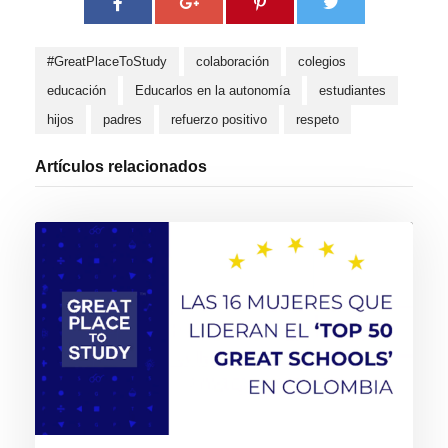
#GreatPlaceToStudy
colaboración
colegios
educación
Educarlos en la autonomía
estudiantes
hijos
padres
refuerzo positivo
respeto
Artículos relacionados