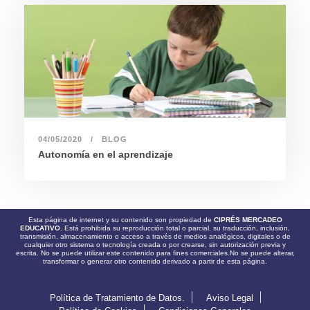
04/05/2020
BLOG
Autonomía en el aprendizaje
Esta página de internet y su contenido son propiedad de
CIPRÉS MERCADEO
EDUCATIVO.
Está prohibida su reproducción total o parcial, su traducción, inclusión,
transmisión, almacenamiento o acceso a través de medios analógicos, digitales o de
cualquier otro sistema o tecnología creada o por crearse, sin autorización previa y
escrita. No se puede utilizar este contenido para fines comerciales.No se puede alterar,
transformar o generar otro contenido derivado a partir de esta página.
Política de Tratamiento de Datos.
Aviso Legal