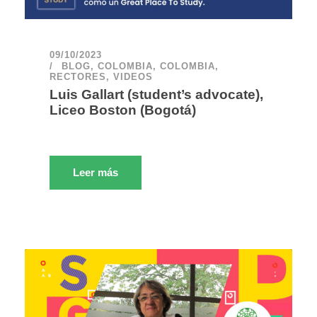
09/10/2023
BLOG
,
COLOMBIA
,
COLOMBIA
,
RECTORES
,
VIDEOS
Luis Gallart (student’s advocate),
Liceo Boston (Bogotá)
Leer más