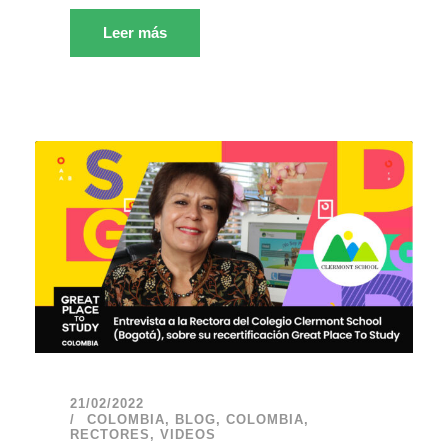
Leer más
21/02/2022
COLOMBIA
,
BLOG
,
COLOMBIA
,
RECTORES
,
VIDEOS