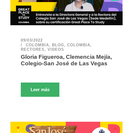
09/03/2022
COLOMBIA
,
BLOG
,
COLOMBIA
,
RECTORES
,
VIDEOS
Gloria Figueroa, Clemencia Mejía,
Colegio-San José de Las Vegas
Leer más