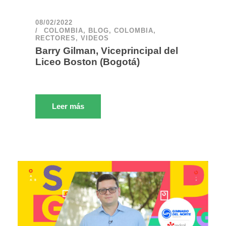
08/02/2022
COLOMBIA
,
BLOG
,
COLOMBIA
,
RECTORES
,
VIDEOS
Barry Gilman, Viceprincipal del
Liceo Boston (Bogotá)
Leer más