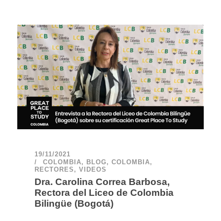
19/11/2021
COLOMBIA
,
BLOG
,
COLOMBIA
,
RECTORES
,
VIDEOS
Dra. Carolina Correa Barbosa,
Rectora del Liceo de Colombia
Bilingüe (Bogotá)