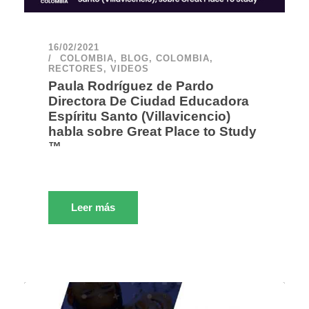
16/02/2021
COLOMBIA
,
BLOG
,
COLOMBIA
,
RECTORES
,
VIDEOS
Paula Rodríguez de Pardo
Directora De Ciudad Educadora
Espíritu Santo (Villavicencio)
habla sobre Great Place to Study
™
Leer más