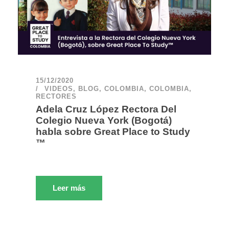
15/12/2020
VIDEOS
,
BLOG
,
COLOMBIA
,
COLOMBIA
,
RECTORES
Adela Cruz López Rectora Del
Colegio Nueva York (Bogotá)
habla sobre Great Place to Study
™
Leer más