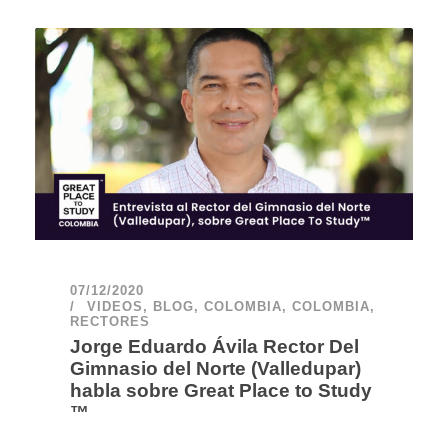
07/12/2020
VIDEOS
,
BLOG
,
COLOMBIA
,
COLOMBIA
,
RECTORES
Jorge Eduardo Ávila Rector Del
Gimnasio del Norte (Valledupar)
habla sobre Great Place to Study
™