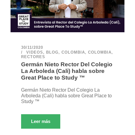
30/11/2020
VIDEOS
,
BLOG
,
COLOMBIA
,
COLOMBIA
,
RECTORES
Germán Nieto Rector Del Colegio
La Arboleda (Cali) habla sobre
Great Place to Study ™
Germán Nieto Rector Del Colegio La
Arboleda (Cali) habla sobre Great Place to
Study ™
Leer más