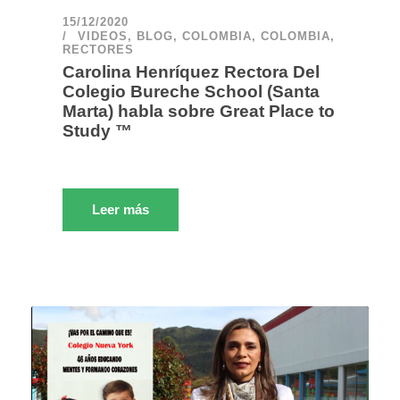
15/12/2020
VIDEOS
,
BLOG
,
COLOMBIA
,
COLOMBIA
,
RECTORES
Carolina Henríquez Rectora Del
Colegio Bureche School (Santa
Marta) habla sobre Great Place to
Study ™
Leer más