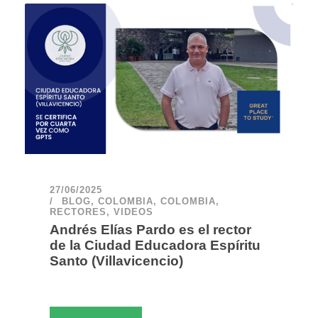
27/06/2025
BLOG
,
COLOMBIA
,
COLOMBIA
,
RECTORES
,
VIDEOS
Andrés Elías Pardo es el rector
de la Ciudad Educadora Espíritu
Santo (Villavicencio)